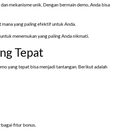
us dan mekanisme unik. Dengan bermain demo, Anda bisa
t mana yang paling efektif untuk Anda.
 untuk menemukan yang paling Anda nikmati.
ng Tepat
emo yang tepat bisa menjadi tantangan. Berikut adalah
rbagai fitur bonus.