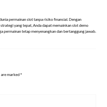
unia permainan slot tanpa risiko finansial. Dengan
an strategi yang tepat, Anda dapat memainkan slot demo
njaga permainan tetap menyenangkan dan bertanggung jawab.
s are marked
*