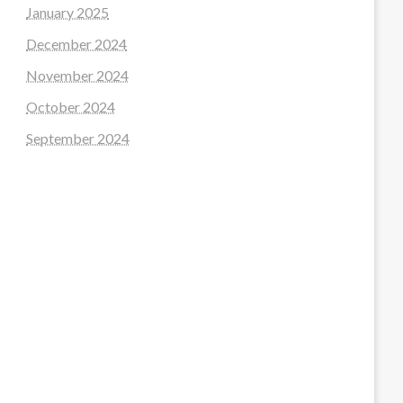
January 2025
December 2024
November 2024
October 2024
September 2024