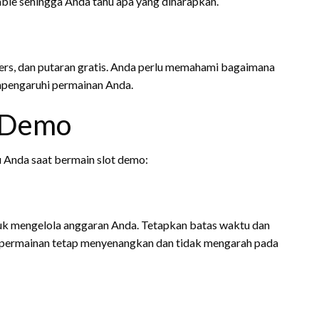
ble sehingga Anda tahu apa yang diharapkan.
tters, dan putaran gratis. Anda perlu memahami bagaimana
empengaruhi permainan Anda.
t Demo
 Anda saat bermain slot demo:
uk mengelola anggaran Anda. Tetapkan batas waktu dan
a permainan tetap menyenangkan dan tidak mengarah pada