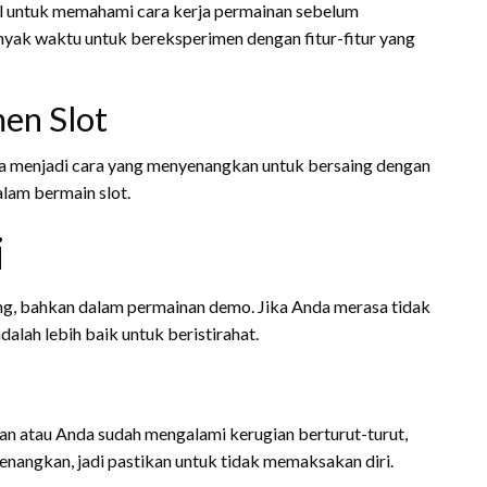
il untuk memahami cara kerja permainan sebelum
nyak waktu untuk bereksperimen dengan fitur-fitur yang
men Slot
isa menjadi cara yang menyenangkan untuk bersaing dengan
lam bermain slot.
i
ng, bahkan dalam permainan demo. Jika Anda merasa tidak
alah lebih baik untuk beristirahat.
n atau Anda sudah mengalami kerugian berturut-turut,
enangkan, jadi pastikan untuk tidak memaksakan diri.