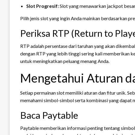
Slot Progresif:
Slot yang menawarkan jackpot besar 
Pilih jenis slot yang ingin Anda mainkan berdasarkan pr
Periksa RTP (Return to Play
RTP adalah persentase dari taruhan yang akan dikembal
dengan RTP yang lebih tinggi sering kali memberikan ke
untuk meningkatkan peluang menang Anda.
Mengetahui Aturan da
Setiap permainan slot memiliki aturan dan fitur unik. 
memahami simbol-simbol serta kombinasi yang dapat
Baca Paytable
Paytable memberikan informasi penting tentang simbol