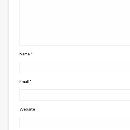
Name
*
Email
*
Website