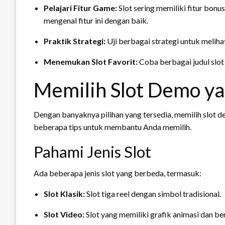
Pelajari Fitur Game:
Slot sering memiliki fitur bon
mengenal fitur ini dengan baik.
Praktik Strategi:
Uji berbagai strategi untuk meliha
Menemukan Slot Favorit:
Coba berbagai judul slot
Memilih Slot Demo ya
Dengan banyaknya pilihan yang tersedia, memilih slot d
beberapa tips untuk membantu Anda memilih.
Pahami Jenis Slot
Ada beberapa jenis slot yang berbeda, termasuk:
Slot Klasik:
Slot tiga reel dengan simbol tradisional.
Slot Video:
Slot yang memiliki grafik animasi dan be