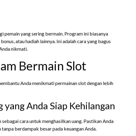
i pemain yang sering bermain. Program ini biasanya
onus, atau hadiah lainnya. Ini adalah cara yang bagus
Anda nikmati.
lam Bermain Slot
 membantu Anda menikmati permainan slot dengan lebih
g yang Anda Siap Kehilangan
n sebagai cara untuk menghasilkan uang. Pastikan Anda
n tanpa berdampak besar pada keuangan Anda.