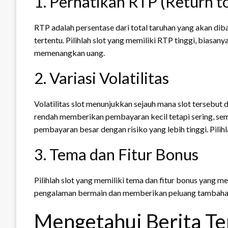
1. Perhatikan RTP (Return t
RTP adalah persentase dari total taruhan yang akan d
tertentu. Pilihlah slot yang memiliki RTP tinggi, biasa
memenangkan uang.
2. Variasi Volatilitas
Volatilitas slot menunjukkan sejauh mana slot tersebut
rendah memberikan pembayaran kecil tetapi sering, sem
pembayaran besar dengan risiko yang lebih tinggi. Pilih
3. Tema dan Fitur Bonus
Pilihlah slot yang memiliki tema dan fitur bonus yang 
pengalaman bermain dan memberikan peluang tambaha
Mengetahui Berita Te