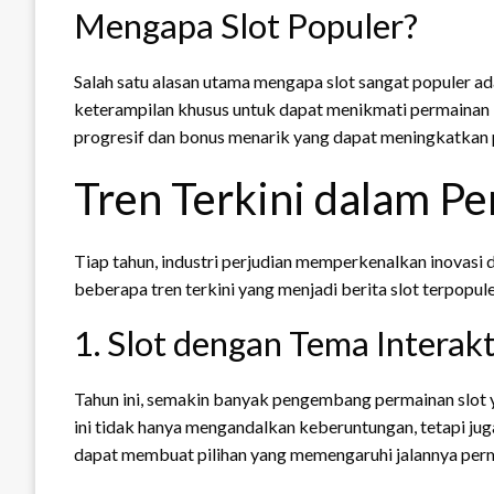
Mengapa Slot Populer?
Salah satu alasan utama mengapa slot sangat populer a
keterampilan khusus untuk dapat menikmati permainan i
progresif dan bonus menarik yang dapat meningkatkan
Tren Terkini dalam Pe
Tiap tahun, industri perjudian memperkenalkan inovasi d
beberapa tren terkini yang menjadi berita slot terpopuler
1. Slot dengan Tema Interakt
Tahun ini, semakin banyak pengembang permainan slot y
ini tidak hanya mengandalkan keberuntungan, tetapi ju
dapat membuat pilihan yang memengaruhi jalannya per