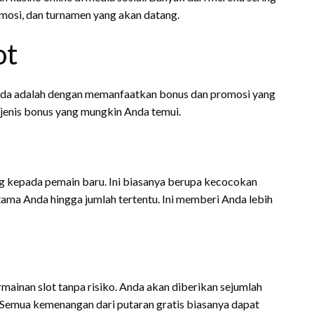
omosi, dan turnamen yang akan datang.
ot
Anda adalah dengan memanfaatkan bonus dan promosi yang
 jenis bonus yang mungkin Anda temui.
g kepada pemain baru. Ini biasanya berupa kecocokan
ama Anda hingga jumlah tertentu. Ini memberi Anda lebih
mainan slot tanpa risiko. Anda akan diberikan sejumlah
. Semua kemenangan dari putaran gratis biasanya dapat