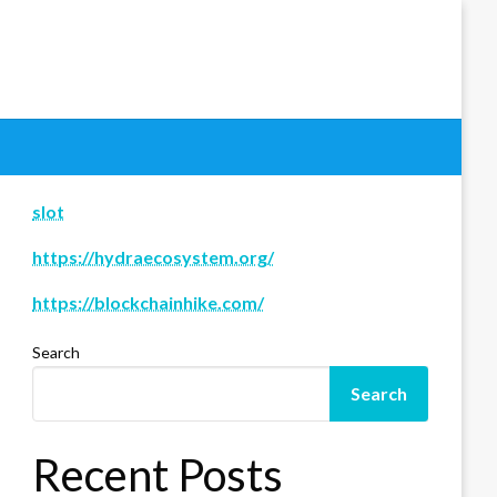
slot
https://hydraecosystem.org/
https://blockchainhike.com/
Search
Search
Recent Posts