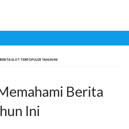
ERITA SLOT TERPOPULER TAHUN INI
 Memahami Berita
hun Ini