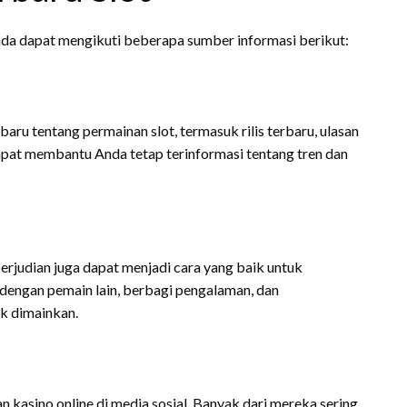
Anda dapat mengikuti beberapa sumber informasi berikut:
baru tentang permainan slot, termasuk rilis terbaru, ulasan
 dapat membantu Anda tetap terinformasi tentang tren dan
rjudian juga dapat menjadi cara yang baik untuk
dengan pemain lain, berbagi pengalaman, dan
k dimainkan.
kasino online di media sosial. Banyak dari mereka sering