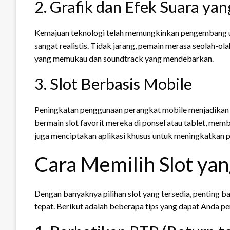
2. Grafik dan Efek Suara yan
Kemajuan teknologi telah memungkinkan pengembang un
sangat realistis. Tidak jarang, pemain merasa seolah-ol
yang memukau dan soundtrack yang mendebarkan.
3. Slot Berbasis Mobile
Peningkatan penggunaan perangkat mobile menjadikan s
bermain slot favorit mereka di ponsel atau tablet, me
juga menciptakan aplikasi khusus untuk meningkatkan 
Cara Memilih Slot yan
Dengan banyaknya pilihan slot yang tersedia, penting 
tepat. Berikut adalah beberapa tips yang dapat Anda p